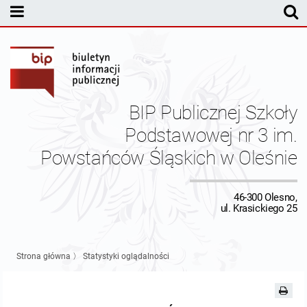
MENU PODMIOTOWE
MENU PRZEDMIOTOWE
BIP Publicznej Szkoły
Podstawowej nr 3 im.
Powstańców Śląskich w Oleśnie
46-300 Olesno,
ul. Krasickiego 25
Strona główna
〉
Statystyki oglądalności