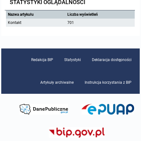
STATYSTYKI OGLĄDALNOŚCI
Nazwa artykułu
Liczba wyświetleń
Kontakt
701
Redakcja BIP
Statystyki
Deklaracja dostępności
Artykuły archiwalne
Instrukcja korzystania z BIP